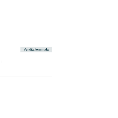
Vendita terminata
ui
.