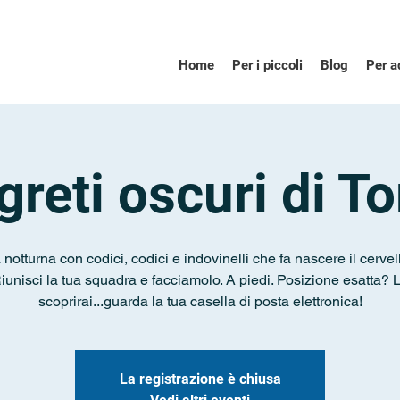
Home
Per i piccoli
Blog
Per a
greti oscuri di T
notturna con codici, codici e indovinelli che fa nascere il cervell
iunisci la tua squadra e facciamolo. A piedi. Posizione esatta? 
scoprirai...guarda la tua casella di posta elettronica!
La registrazione è chiusa