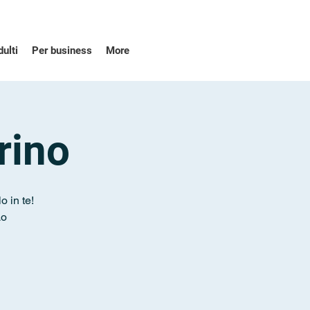
dulti
Per business
More
orino
o in te!
Lo