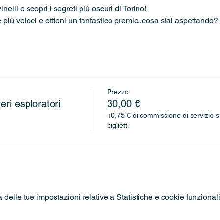
ovinelli e scopri i segreti più oscuri di Torino!
più veloci e ottieni un fantastico premio..cosa stai aspettando?
Prezzo
eri esploratori
30,00 €
+0,75 € di commissione di servizio s
biglietti
elle tue impostazioni relative a Statistiche e cookie funzionali