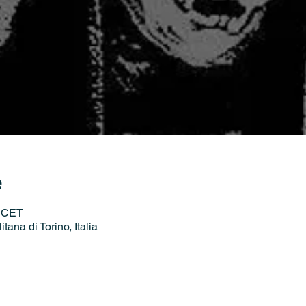
e
0 CET
itana di Torino, Italia